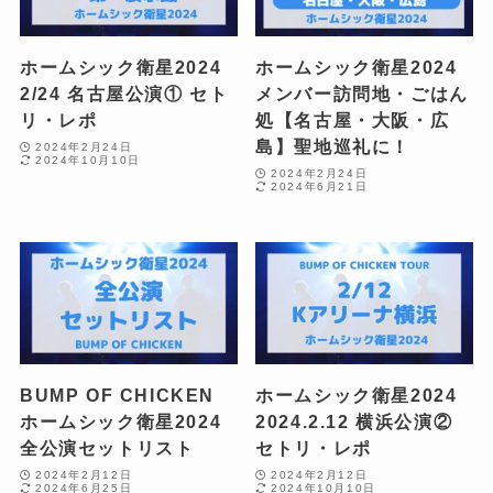
ホームシック衛星2024
ホームシック衛星2024
2/24 名古屋公演① セト
メンバー訪問地・ごはん
リ・レポ
処【名古屋・大阪・広
島】聖地巡礼に！
2024年2月24日
2024年10月10日
2024年2月24日
2024年6月21日
BUMP OF CHICKEN
ホームシック衛星2024
ホームシック衛星2024
2024.2.12 横浜公演②
全公演セットリスト
セトリ・レポ
2024年2月12日
2024年2月12日
2024年6月25日
2024年10月10日