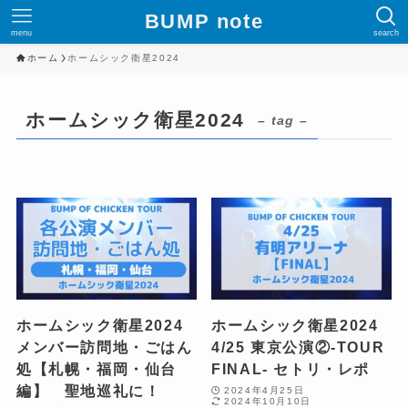
BUMP note
menu
search
ホーム
ホームシック衛星2024
ホームシック衛星2024
– tag –
ホームシック衛星2024
ホームシック衛星2024
メンバー訪問地・ごはん
4/25 東京公演②-TOUR
処【札幌・福岡・仙台
FINAL- セトリ・レポ
編】 聖地巡礼に！
2024年4月25日
2024年10月10日