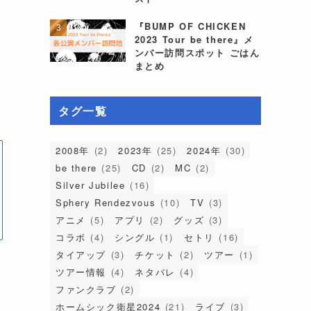
『BUMP OF CHICKEN
2023 Tour be there』メ
ンバー訪問スポット ごはん
まとめ
タグ一覧
2008年
(2)
2023年
(25)
2024年
(30)
be there
(25)
CD
(2)
MC
(2)
Silver Jubilee
(16)
Sphery Rendezvous
(10)
TV
(3)
アニメ
(5)
アプリ
(2)
グッズ
(3)
コラボ
(4)
シングル
(1)
セトリ
(16)
タイアップ
(3)
チケット
(2)
ツアー
(1)
ツアー情報
(4)
ネタバレ
(4)
ファンクラブ
(2)
ホームシック衛星2024
(21)
ライブ
(3)