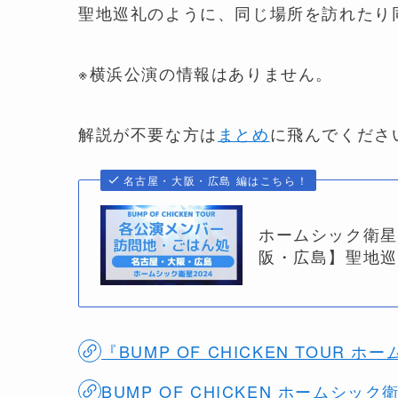
聖地巡礼のように、同じ場所を訪れたり
※横浜公演の情報はありません。
解説が不要な方は
まとめ
に飛んでくださ
名古屋・大阪・広島 編はこちら！
ホームシック衛星
阪・広島】聖地巡
『BUMP OF CHICKEN TOUR
BUMP OF CHICKEN ホームシッ