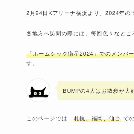
2月24日Kアリーナ横浜より、2024年
各地方へ訪問の際には、毎回色々なとこ
「ホームシック衛星2024」でのメンバ
す。
BUMPの4人はお散歩が大
このページでは
札幌、福岡、仙台
での