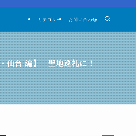
カテゴリー
お問い合わせ
岡・仙台 編】 聖地巡礼に！