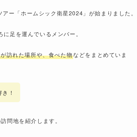
のツアー「ホームシック衛星2024」が始まりました。
ろに足を運んでいるメンバー。
ーが訪れた場所や、食べた物
などをまとめていま
好き！
訪問地を紹介します。