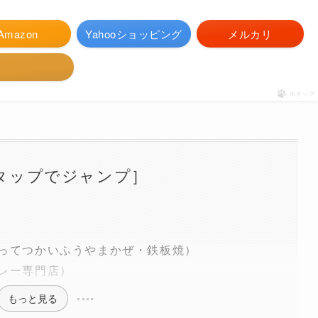
Amazon
Yahooショッピング
メルカリ
ポチップ
タップでジャンプ］
ってつかいふうやまかぜ・鉄板焼）
レー専門店）
もっと見る