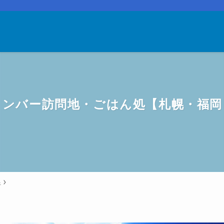
 メンバー訪問地・ごはん処【札幌・福
星