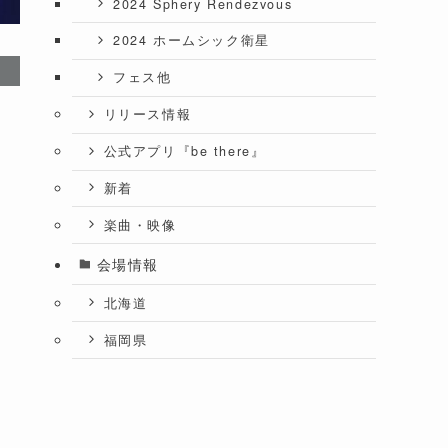
2024 Sphery Rendezvous
2024 ホームシック衛星
フェス他
リリース情報
公式アプリ『be there』
新着
楽曲・映像
会場情報
北海道
福岡県