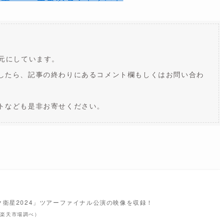
元にしています。
したら、記事の終わりにあるコメント欄もしくはお問い合わ
トなども是非お寄せください。
衛星2024」ツアーファイナル公演の映像を収録！
 | 楽天市場調べ）