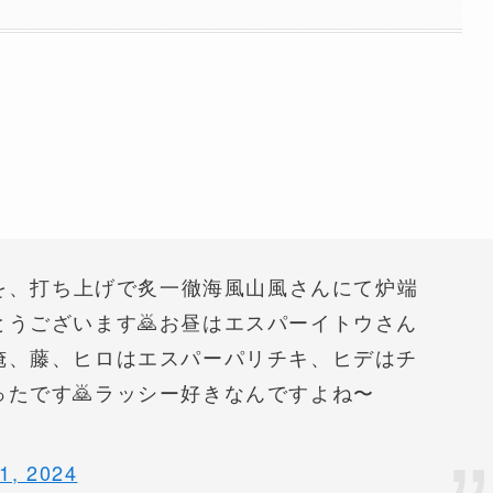
ンを、打ち上げで炙一徹海風山風さんにて炉端
うございます🙇お昼はエスパーイトウさん
俺、藤、ヒロはエスパーパリチキ、ヒデはチ
たです🙇ラッシー好きなんですよね〜
 1, 2024