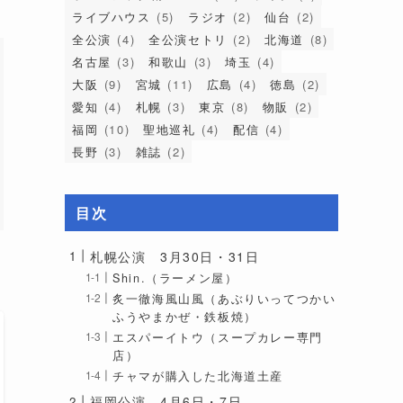
ライブハウス
(5)
ラジオ
(2)
仙台
(2)
全公演
(4)
全公演セトリ
(2)
北海道
(8)
名古屋
(3)
和歌山
(3)
埼玉
(4)
大阪
(9)
宮城
(11)
広島
(4)
徳島
(2)
愛知
(4)
札幌
(3)
東京
(8)
物販
(2)
福岡
(10)
聖地巡礼
(4)
配信
(4)
長野
(3)
雑誌
(2)
目次
札幌公演 3月30日・31日
Shin.（ラーメン屋）
炙一徹海風山風（あぶりいってつかい
ふうやまかぜ・鉄板焼）
エスパーイトウ（スープカレー専門
店）
チャマが購入した北海道土産
福岡公演 4月6日・7日