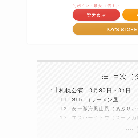
＼ポイント最大11倍！／
楽天市場
TOY'S STORE
目次［
札幌公演 3月30日・31日
Shin.（ラーメン屋）
炙一徹海風山風（あぶりい
エスパーイトウ（スープカ