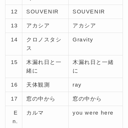
12
SOUVENIR
SOUVENIR
13
アカシア
アカシア
14
クロノスタシ
Gravity
ス
15
木漏れ日と一
木漏れ日と一緒
緒に
に
16
天体観測
ray
17
窓の中から
窓の中から
E
カルマ
you were here
n.