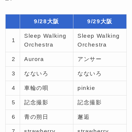
9/28大阪
9/29大阪
Sleep Walking
Sleep Walking
1
Orchestra
Orchestra
2
Aurora
アンサー
3
なないろ
なないろ
4
車輪の唄
pinkie
5
記念撮影
記念撮影
6
青の朔日
邂逅
7
strawberry
strawberry