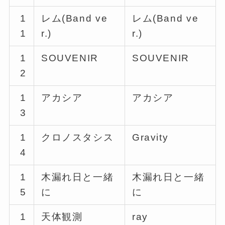
1
レム(Band ve
レム(Band ve
1
r.)
r.)
1
SOUVENIR
SOUVENIR
2
1
アカシア
アカシア
3
1
クロノスタシス
Gravity
4
1
木漏れ日と一緒
木漏れ日と一緒
5
に
に
1
天体観測
ray