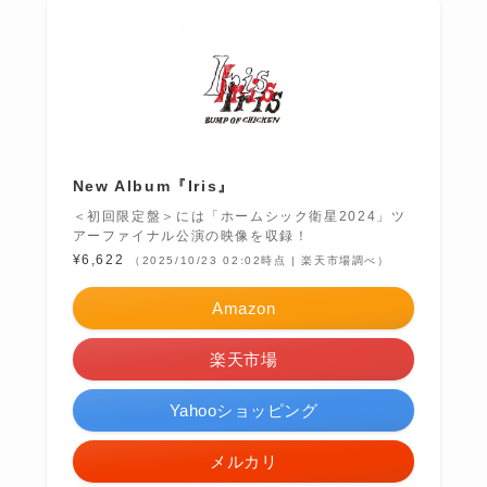
New Album『Iris』
＜初回限定盤＞には「ホームシック衛星2024」ツ
アーファイナル公演の映像を収録！
¥6,622
（2025/10/23 02:02時点 | 楽天市場調べ）
Amazon
楽天市場
Yahooショッピング
メルカリ