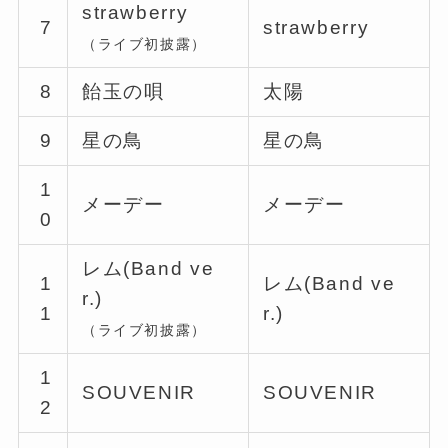
strawberry
7
strawberry
（ライブ初披露）
8
飴玉の唄
太陽
9
星の鳥
星の鳥
1
メーデー
メーデー
0
レム(Band ve
1
レム(Band ve
r.)
1
r.)
（ライブ初披露）
1
SOUVENIR
SOUVENIR
2