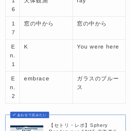
1
天体観測
ray
6
1
窓の中から
窓の中から
7
E
K
You were here
n.
1
E
embrace
ガラスのブルー
n.
ス
2
あわせて読みたい
【セトリ・レポ】Sphery