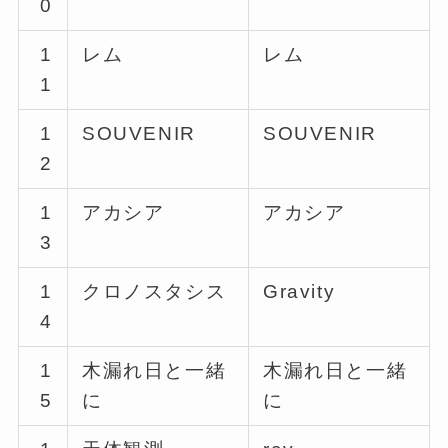
0
1
レム
レム
1
1
SOUVENIR
SOUVENIR
2
1
アカシア
アカシア
3
1
クロノスタシス
Gravity
4
1
木漏れ日と一緒
木漏れ日と一緒
5
に
に