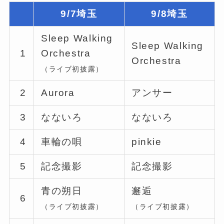
9/7埼玉
9/8埼玉
Sleep Walking
Sleep Walking
1
Orchestra
Orchestra
（ライブ初披露）
2
Aurora
アンサー
3
なないろ
なないろ
4
車輪の唄
pinkie
5
記念撮影
記念撮影
青の朔日
邂逅
6
（ライブ初披露）
（ライブ初披露）