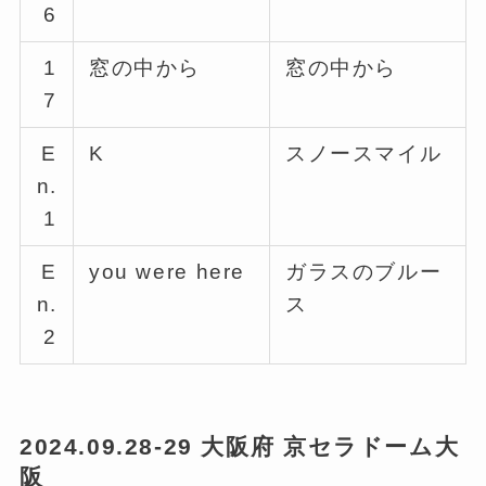
6
1
窓の中から
窓の中から
7
E
K
スノースマイル
n.
1
E
you were here
ガラスのブルー
n.
ス
2
2024.09.28-29 大阪府 京セラドーム大
阪