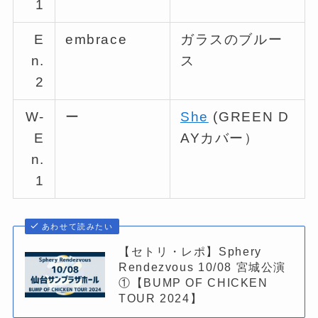
1
E
embrace
ガラスのブルー
n.
ス
2
W-
ー
She
(GREEN D
E
AYカバー）
n.
1
あわせて読みたい
【セトリ・レポ】Sphery
Rendezvous 10/08 宮城公演
①【BUMP OF CHICKEN
TOUR 2024】