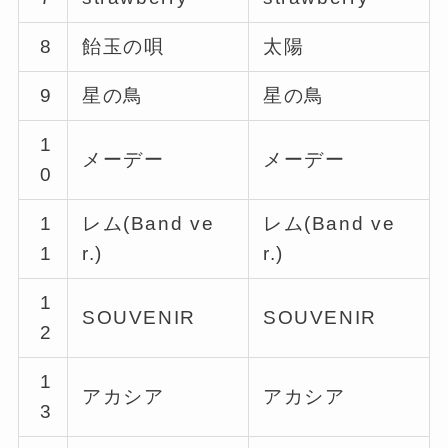
8
飴玉の唄
太陽
9
星の鳥
星の鳥
1
メーデー
メーデー
0
1
レム(Band ve
レム(Band ve
1
r.)
r.)
1
SOUVENIR
SOUVENIR
2
1
アカシア
アカシア
3