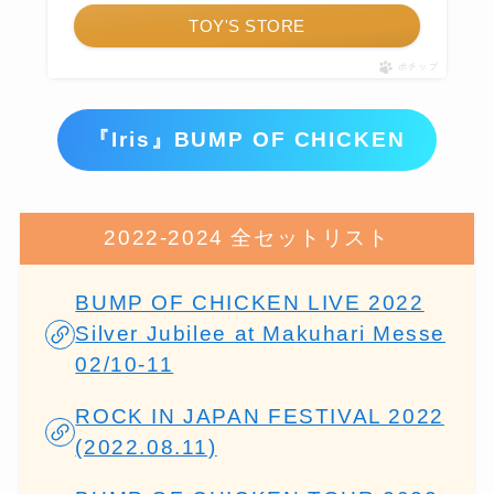
TOY'S STORE
ポチップ
『Iris』BUMP OF CHICKEN
2022-2024 全セットリスト
BUMP OF CHICKEN LIVE 2022
Silver Jubilee at Makuhari Messe
02/10-11
ROCK IN JAPAN FESTIVAL 2022
(2022.08.11)