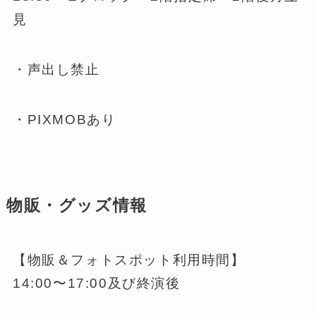
見
・声出し禁止
・PIXMOBあり
物販・グッズ情報
【物販＆フォトスポット利用時間】
14:00〜17:00及び終演後