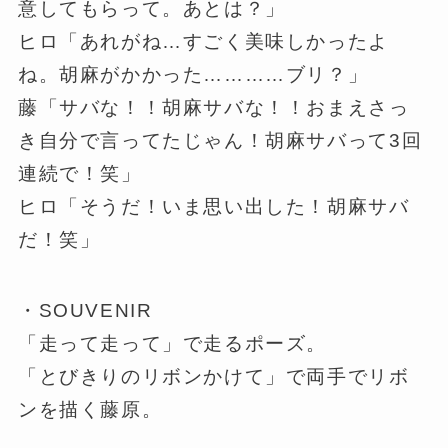
意してもらって。あとは？」
ヒロ「あれがね…すごく美味しかったよ
ね。胡麻がかかった…………ブリ？」
藤「サバな！！胡麻サバな！！おまえさっ
き自分で言ってたじゃん！胡麻サバって3回
連続で！笑」
ヒロ「そうだ！いま思い出した！胡麻サバ
だ！笑」
・SOUVENIR
「走って走って」で走るポーズ。
「とびきりのリボンかけて」で両手でリボ
ンを描く藤原。