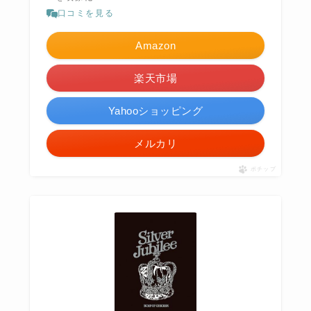
口コミを見る
Amazon
楽天市場
Yahooショッピング
メルカリ
ポチップ