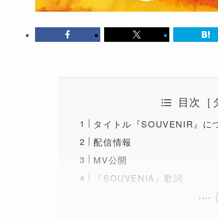
目次［
タイトル『SOUVENIR』に
配信情報
MV公開
『SOUVENIA』歌詞