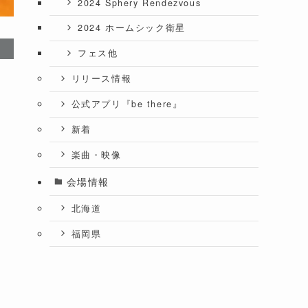
2024 Sphery Rendezvous
2024 ホームシック衛星
フェス他
リリース情報
公式アプリ『be there』
新着
楽曲・映像
会場情報
北海道
福岡県