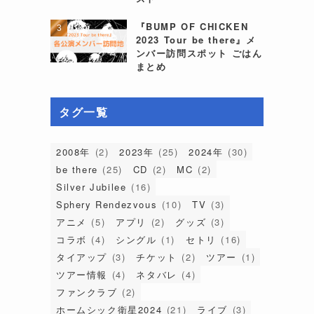
『BUMP OF CHICKEN
2023 Tour be there』メ
ンバー訪問スポット ごはん
まとめ
タグ一覧
2008年
(2)
2023年
(25)
2024年
(30)
be there
(25)
CD
(2)
MC
(2)
Silver Jubilee
(16)
Sphery Rendezvous
(10)
TV
(3)
アニメ
(5)
アプリ
(2)
グッズ
(3)
コラボ
(4)
シングル
(1)
セトリ
(16)
タイアップ
(3)
チケット
(2)
ツアー
(1)
ツアー情報
(4)
ネタバレ
(4)
ファンクラブ
(2)
ホームシック衛星2024
(21)
ライブ
(3)