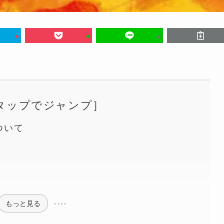
タップでジャンプ］
ついて
もっと見る