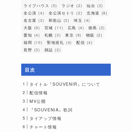
ライブハウス
(5)
ラジオ
(2)
仙台
(2)
全公演
(4)
全公演セトリ
(2)
北海道
(8)
名古屋
(3)
和歌山
(3)
埼玉
(4)
大阪
(9)
宮城
(11)
広島
(4)
徳島
(2)
愛知
(4)
札幌
(3)
東京
(8)
物販
(2)
福岡
(10)
聖地巡礼
(4)
配信
(4)
長野
(3)
雑誌
(2)
目次
タイトル『SOUVENIR』について
配信情報
MV公開
『SOUVENIA』歌詞
タイアップ情報
チャート情報