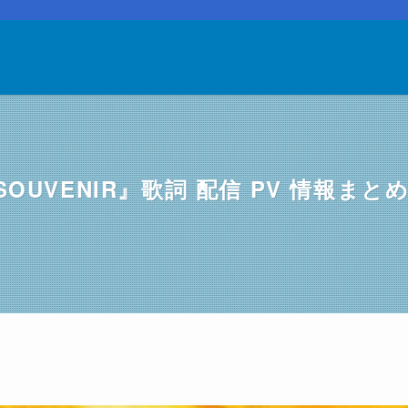
『SOUVENIR』歌詞 配信 PV 情報まと