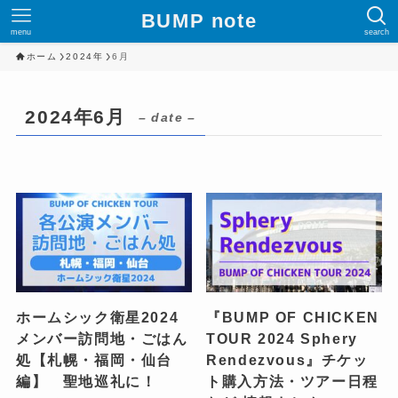
BUMP note
menu
search
ホーム
2024年
6月
2024年6月
– date –
ホームシック衛星2024
『BUMP OF CHICKEN
メンバー訪問地・ごはん
TOUR 2024 Sphery
処【札幌・福岡・仙台
Rendezvous』チケッ
編】 聖地巡礼に！
ト購入方法・ツアー日程