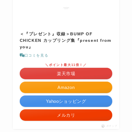
＜『プレゼント』収録＞BUMP OF
CHICKEN カップリング集『present from
you』
口コミを見る
＼ポイント最大11倍！／
楽天市場
Amazon
Yahooショッピング
メルカリ
ポチップ