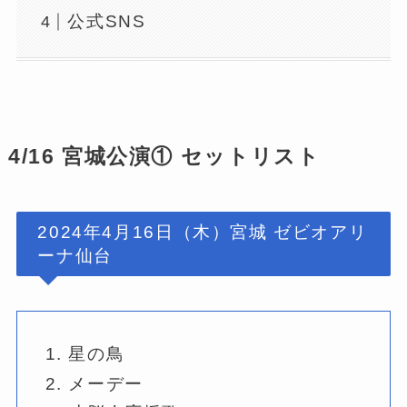
公式SNS
4/16 宮城公演① セットリスト
2024年4月16日（木）宮城 ゼビオアリ
ーナ仙台
星の鳥
メーデー