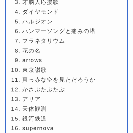
才脳人応援歌
ダイヤモンド
ハルジオン
ハンマーソングと痛みの塔
プラネタリウム
花の名
arrows
東京讃歌
真っ赤な空を見ただろうか
かさぶたぶたぶ
アリア
天体観測
銀河鉄道
supernova