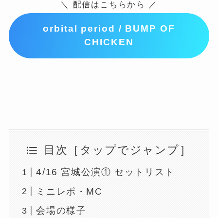
＼ 配信はこちらから ／
orbital period / BUMP OF
CHICKEN
目次［タップでジャンプ］
4/16 宮城公演① セットリスト
ミニレポ・MC
会場の様子