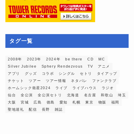
タグ一覧
2008年
2023年
2024年
be there
CD
MC
Silver Jubilee
Sphery Rendezvous
TV
アニメ
アプリ
グッズ
コラボ
シングル
セトリ
タイアップ
チケット
ツアー
ツアー情報
ネタバレ
ファンクラブ
ホームシック衛星2024
ライブ
ライブハウス
ラジオ
仙台
全公演
全公演セトリ
北海道
名古屋
和歌山
埼玉
大阪
宮城
広島
徳島
愛知
札幌
東京
物販
福岡
聖地巡礼
配信
長野
雑誌