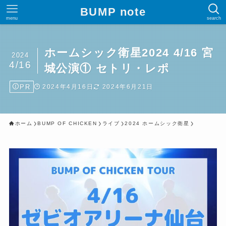
BUMP note
menu
search
ホームシック衛星2024 4/16 宮
2024
4/16
城公演① セトリ・レポ
PR
2024年4月16日
2024年6月21日
ホーム
BUMP OF CHICKEN
ライブ
2024 ホームシック衛星