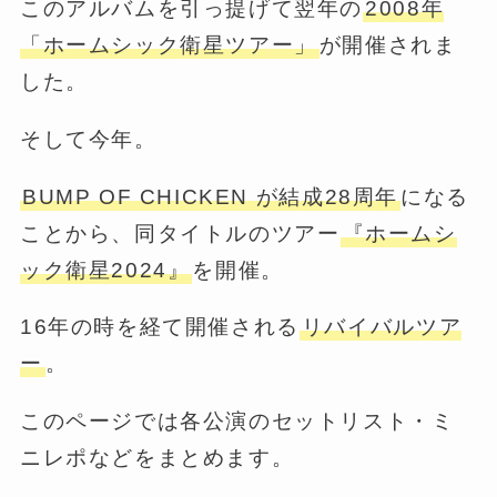
このアルバムを引っ提げて翌年の
2008年
「ホームシック衛星ツアー」
が開催されま
した。
そして今年。
BUMP OF CHICKEN が結成28周年
になる
ことから、同タイトルのツアー
『ホームシ
ック衛星2024』
を開催。
16年の時を経て開催される
リバイバルツア
ー
。
このページでは各公演のセットリスト・ミ
ニレポなどをまとめます。