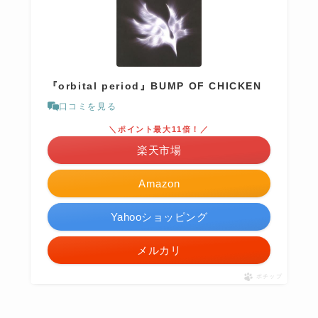
『orbital period』BUMP OF CHICKEN
口コミを見る
＼ポイント最大11倍！／
楽天市場
Amazon
Yahooショッピング
メルカリ
ポチップ