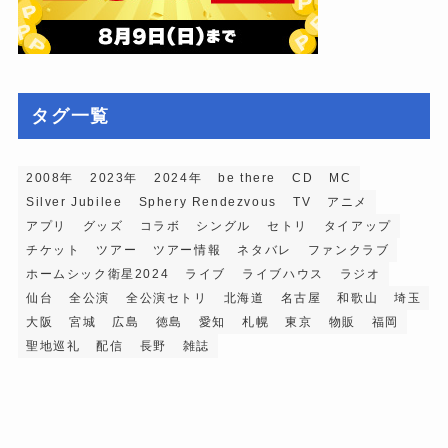
タグ一覧
2008年
2023年
2024年
be there
CD
MC
Silver Jubilee
Sphery Rendezvous
TV
アニメ
アプリ
グッズ
コラボ
シングル
セトリ
タイアップ
チケット
ツアー
ツアー情報
ネタバレ
ファンクラブ
ホームシック衛星2024
ライブ
ライブハウス
ラジオ
仙台
全公演
全公演セトリ
北海道
名古屋
和歌山
埼玉
大阪
宮城
広島
徳島
愛知
札幌
東京
物販
福岡
聖地巡礼
配信
長野
雑誌