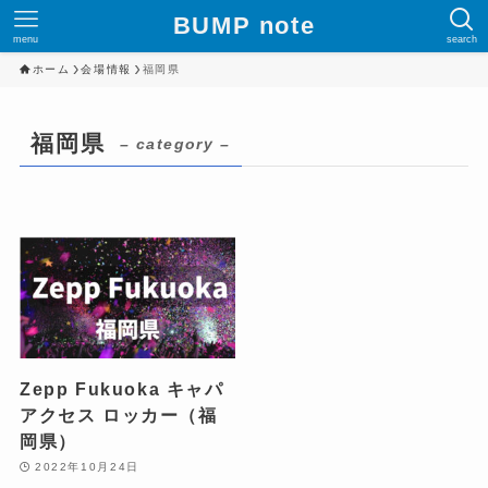
BUMP note
menu
search
ホーム
会場情報
福岡県
福岡県
– category –
Zepp Fukuoka キャパ
アクセス ロッカー（福
岡県）
2022年10月24日